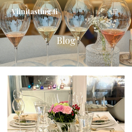
Viinitasting.fi
Blog